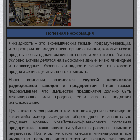
Полезная информация
Ликвидность – это экономический термин, подразумевающий,
что предприятие владеет некоторыми активами, которые можно
продать по выгодным рыночным ценам и достаточно быстро.
Условно активы делятся на высоколиквидные, низко ликвидные
и неликвидные. Уровень ликвидности зависит от скорости
продажи актива, учитывая его стоимость.
Наша компания занимается
скупкой неликвидов
радиодеталей заводов и предприятий
. Такой термин
подразумевает, что имущество предприятия должно быть
ликвидировано или продано, если оно не подлежит
использованию.
Цель такого мероприятия в том, что нахождение неликвида на
каком-либо заводе замедляет оборот денег и значительно
ухудшает уровень хозяйственно-финансового состояния
предприятия. Также возможны убытки в размере стоимости
имущества. При этом не стоит спешить ликвидировать все
имущество, ведь оно может оказаться ценным для других