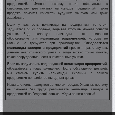
предприятий. Именно поэтому стоит обратиться к
специалистам для покупки неликвидов предприятий. Такая
продажа поможет избежать будущих убытков или даже
заработать.
Если у вас есть неликвиды на предприятии, то стоит
задуматься об их продаже, ведь без этого вы можете понести
убытки. Ведь зачастую неликвиды – это списанное
оборудование или
неликвиды радиодеталей
, которые не
больше не требуются при производстве. Определяются
неликвиды заводов и предприятий
просто – нужно изучить
данные аналитического учета и тогда можно точно понять,
какое оборудование несет значительные убытки.
Если вы задумались над продажей
неликвидов предприятий
,
обращайтесь в нашу компанию. После обсуждения деталей,
мы сможем
купить неликвиды Украины
с вашего
предприятия по наиболее выгодным ценам.
Наши филиалы находятся во многих городах Украины, поэтому
вы сможете без труда реализовать неликвиды заводов и
предприятий на Dragdetali.com.ua. Ждем вашего звонка!