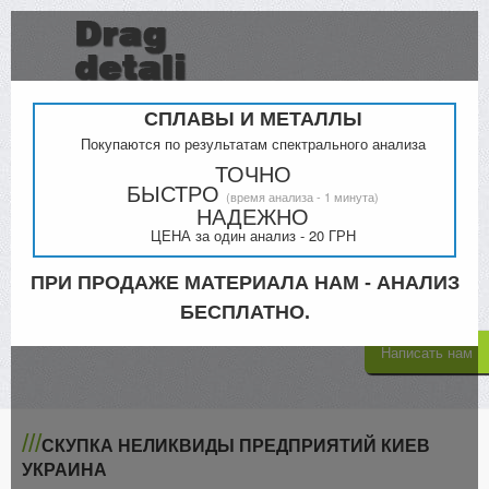
СПЛАВЫ И МЕТАЛЛЫ
Покупаются по результатам спектрального анализа
ТОЧНО
БЫСТРО
(время анализа - 1 минута)
Прайс
Контакты
НАДЕЖНО
ЦЕНА за один анализ - 20 ГРН
Киев
Кременчук
098-000-4879
ПРИ ПРОДАЖЕ МАТЕРИАЛА НАМ - АНАЛИЗ
068-300-5335
063-805-4302
БЕСПЛАТНО.
Написать нам
///
СКУПКА НЕЛИКВИДЫ ПРЕДПРИЯТИЙ КИЕВ
УКРАИНА