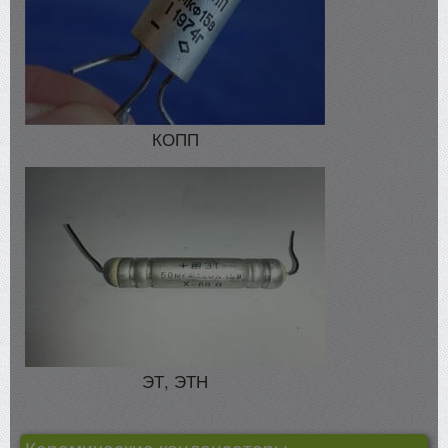
КОПП
ЭТ, ЭТН