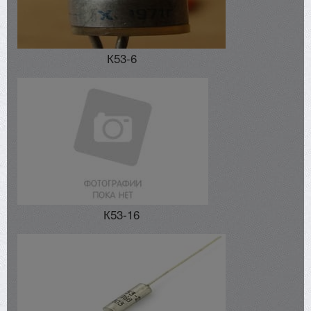
К53-6
К53-16