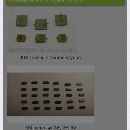
Керамические конденсаторы
КМ зеленые общая группа
КМ зеленые 3E, 3F, 3V