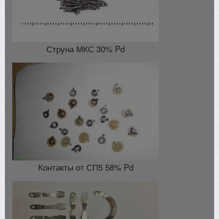
Струна МКС 30% Pd
Контакты от СП5 58% Pd