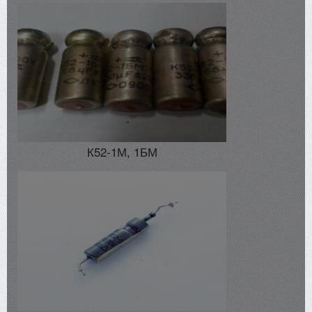
К52-1М, 1БМ