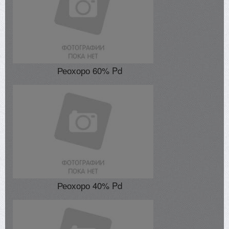
Реохоро 60% Pd
Реохоро 40% Pd