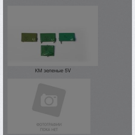
КМ зеленые 5V