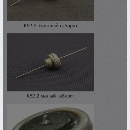
К52-2, 5 малый габарит
К52-2 малый габарит