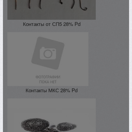
Контакты от СП5 28% Pd
Контакты МКС 28% Pd