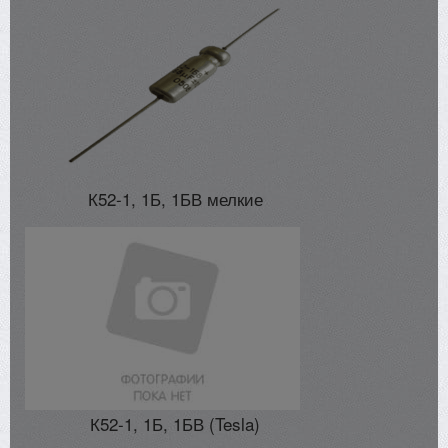
К52-1, 1Б, 1БВ мелкие
К52-1, 1Б, 1БВ (Tesla)