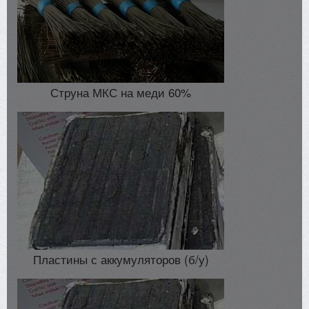
Струна МКС на меди 60%
Пластины с аккумуляторов (б/у)