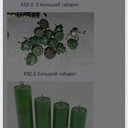
К52-2, 5 большой габарит
К52-2 большой габарит