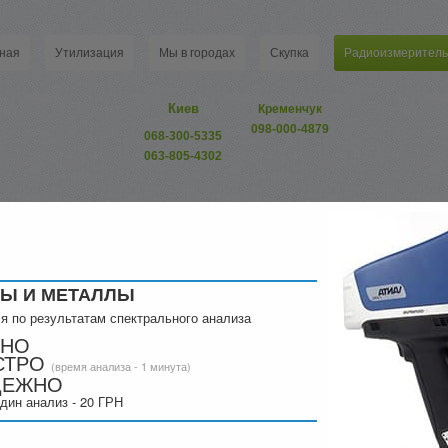
ная
Утилизация
Мы в городах
Скупка
Радиоизмеритель
Киев
Кременчук
098-000-4879
068-300-5335
063-805-4302
Ы И МЕТАЛЛЫ
я по результатам спектрального анализа
ЧНО
СТРО
(время анализа - 1 минута)
ДЕЖНО
3-50, В3-52, В3-52/1, В3-55, В3-55А, В3-57, В3-59, В3-62, В3-63, В3-65
дин анализ - 20 ГРН