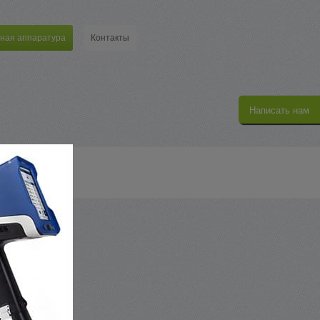
ная аппаратура
Контакты
Написать нам