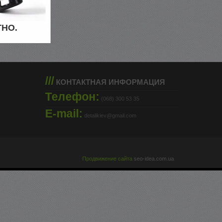
ТНО.
///
КОНТАКТНАЯ ИНФОРМАЦИЯ
Телефон:
(068) 300 53 35
E-mail:
detalikiev@gmail.com
Продвижение сайта
seo-idea.com.ua