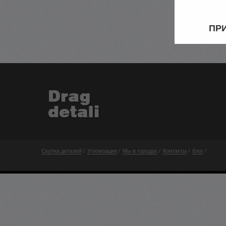
ПРИ
Скупка деталей
Утилизация
Мы в городах
Контакты
блог