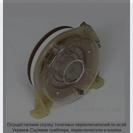
Осуществляем скупку точечных переключателей по всей
Украине Скупаем тумблера, переключатели и кнопки