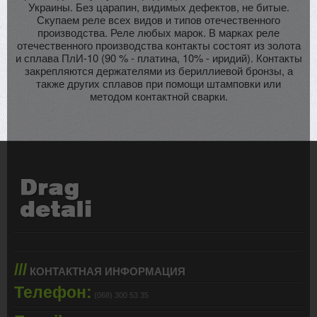
Украины. Без царапин, видимых дефектов, не битые.
Скупаем реле всех видов и типов отечественного
производства. Реле любых марок. В марках реле
отечественного производства контакты состоят из золота
и сплава ПлИ-10 (90 % - платина, 10% - иридий). Контакты
закрепляются держателями из бериллиевой бронзы, а
также других сплавов при помощи штамповки или
методом контактной сварки.
///
КОНТАКТНАЯ ИНФОРМАЦИЯ
Телефон:
(068) 300 53 35