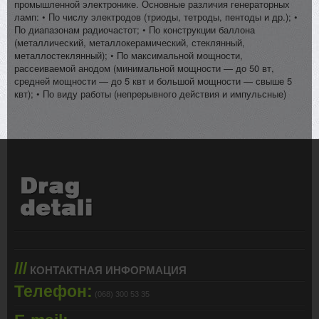
промышленной электронике. Основные различия генераторных
ламп: • По числу электродов (триоды, тетроды, пентоды и др.); •
По диапазонам радиочастот; • По конструкции баллона
(металлический, металлокерамический, стеклянный,
металлостеклянный); • По максимальной мощности,
рассеиваемой анодом (минимальной мощности — до 50 вт,
средней мощности — до 5 квт и большой мощности — свыше 5
квт); • По виду работы (непрерывного действия и импульсные)
///
КОНТАКТНАЯ ИНФОРМАЦИЯ
Телефон:
(068) 300 53 35